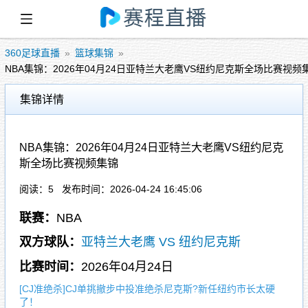
展开菜单
360足球直播
篮球集锦
NBA集锦：2026年04月24日亚特兰大老鹰VS纽约尼克斯全场比赛视频
集锦详情
NBA集锦：2026年04月24日亚特兰大老鹰VS纽约尼克
斯全场比赛视频集锦
阅读：5
发布时间：2026-04-24 16:45:06
联赛：
NBA
双方球队：
亚特兰大老鹰 VS 纽约尼克斯
比赛时间：
2026年04月24日
[CJ准绝杀]CJ单挑撤步中投准绝杀尼克斯?新任纽约市长太硬
了！