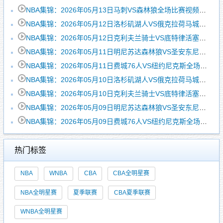
NBA集锦：2026年05月13日马刺VS森林狼全场比赛视频集锦
NBA集锦：2026年05月12日洛杉矶湖人VS俄克拉荷马城雷霆全场比赛视频集锦
NBA集锦：2026年05月12日克利夫兰骑士VS底特律活塞全场比赛视频集锦
NBA集锦：2026年05月11日明尼苏达森林狼VS圣安东尼奥马刺全场比赛视频集锦
NBA集锦：2026年05月11日费城76人VS纽约尼克斯全场比赛视频集锦
NBA集锦：2026年05月10日洛杉矶湖人VS俄克拉荷马城雷霆全场比赛视频集锦
NBA集锦：2026年05月10日克利夫兰骑士VS底特律活塞全场比赛视频集锦
NBA集锦：2026年05月09日明尼苏达森林狼VS圣安东尼奥马刺全场比赛视频集锦
NBA集锦：2026年05月09日费城76人VS纽约尼克斯全场比赛视频集锦
热门标签
NBA
WNBA
CBA
CBA全明星赛
NBA全明星赛
夏季联赛
CBA夏季联赛
WNBA全明星赛